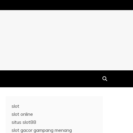
slot
slot online
situs slot88
slot gacor gampang menang