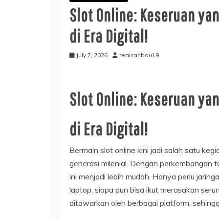
Slot Online: Keseruan y
di Era Digital!
July 7, 2026
realcaribou19
Slot Online: Keseruan y
di Era Digital!
Bermain slot online kini jadi salah satu ke
generasi milenial. Dengan perkembangan te
ini menjadi lebih mudah. Hanya perlu jarin
laptop, siapa pun bisa ikut merasakan ser
ditawarkan oleh berbagai platform, sehin