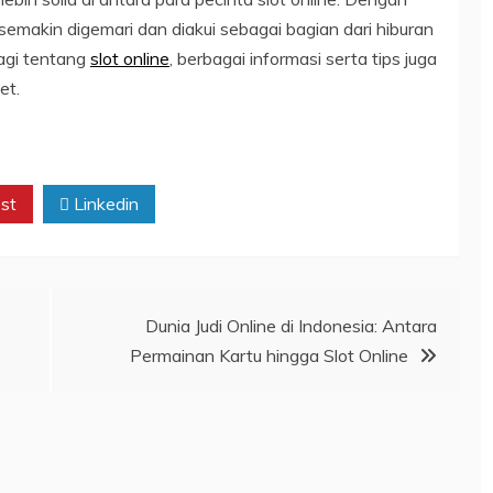
e semakin digemari dan diakui sebagai bagian dari hiburan
lagi tentang
slot online
, berbagai informasi serta tips juga
et.
st
Linkedin
Dunia Judi Online di Indonesia: Antara
Permainan Kartu hingga Slot Online