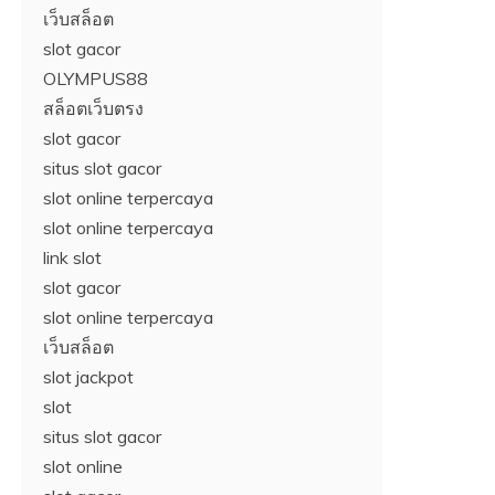
เว็บสล็อต
slot gacor
OLYMPUS88
สล็อตเว็บตรง
slot gacor
situs slot gacor
slot online terpercaya
slot online terpercaya
link slot
slot gacor
slot online terpercaya
เว็บสล็อต
slot jackpot
slot
situs slot gacor
slot online