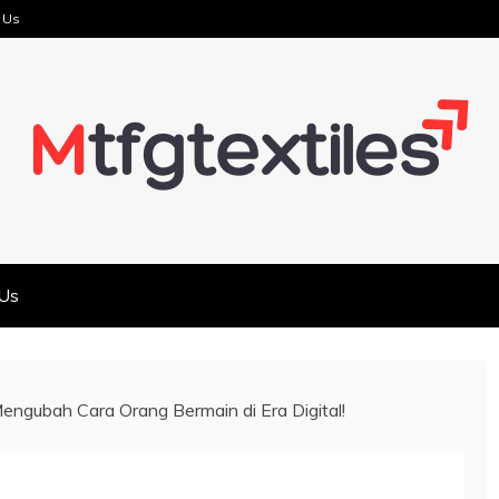
 Us
 Us
Mengubah Cara Orang Bermain di Era Digital!