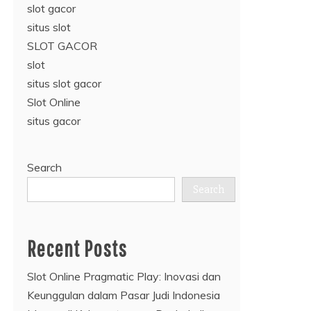
slot gacor
situs slot
SLOT GACOR
slot
situs slot gacor
Slot Online
situs gacor
Search
Search
Recent Posts
Slot Online Pragmatic Play: Inovasi dan
Keunggulan dalam Pasar Judi Indonesia