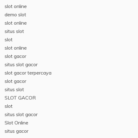
slot online
demo slot
slot online
situs slot
slot
slot online
slot gacor
situs slot gacor
slot gacor terpercaya
slot gacor
situs slot
SLOT GACOR
slot
situs slot gacor
Slot Online
situs gacor