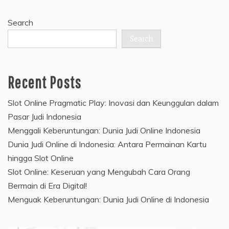
Search
Search
Recent Posts
Slot Online Pragmatic Play: Inovasi dan Keunggulan dalam
Pasar Judi Indonesia
Menggali Keberuntungan: Dunia Judi Online Indonesia
Dunia Judi Online di Indonesia: Antara Permainan Kartu
hingga Slot Online
Slot Online: Keseruan yang Mengubah Cara Orang
Bermain di Era Digital!
Menguak Keberuntungan: Dunia Judi Online di Indonesia