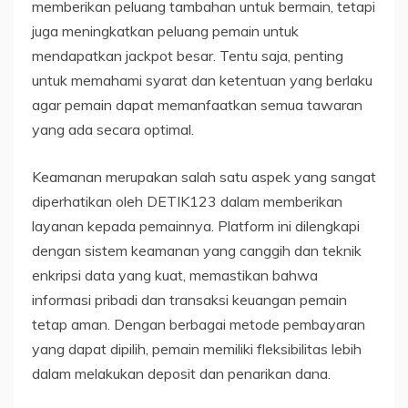
memberikan peluang tambahan untuk bermain, tetapi
juga meningkatkan peluang pemain untuk
mendapatkan jackpot besar. Tentu saja, penting
untuk memahami syarat dan ketentuan yang berlaku
agar pemain dapat memanfaatkan semua tawaran
yang ada secara optimal.
Keamanan merupakan salah satu aspek yang sangat
diperhatikan oleh DETIK123 dalam memberikan
layanan kepada pemainnya. Platform ini dilengkapi
dengan sistem keamanan yang canggih dan teknik
enkripsi data yang kuat, memastikan bahwa
informasi pribadi dan transaksi keuangan pemain
tetap aman. Dengan berbagai metode pembayaran
yang dapat dipilih, pemain memiliki fleksibilitas lebih
dalam melakukan deposit dan penarikan dana.